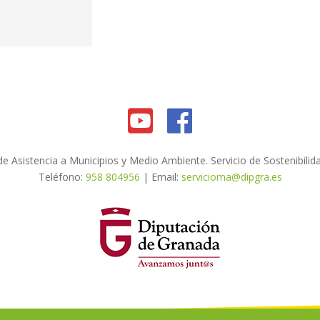
e Asistencia a Municipios y Medio Ambiente. Servicio de Sostenibilid
Teléfono:
958 804956
| Email:
servicioma@dipgra.es