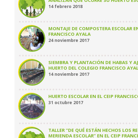
ANALIZAN QUÉ OCURRE SU HUERTO ES
14 febrero 2018
MONTAJE DE COMPOSTERA ESCOLAR EN 
FRANCISCO AYALA
24 noviembre 2017
SIEMBRA Y PLANTACIÓN DE HABAS Y AJ
HUERTO DEL COLEGIO FRANCISCO AYA
14 noviembre 2017
HUERTO ESCOLAR EN EL CEIP FRANCIS
31 octubre 2017
TALLER “DE QUÉ ESTÁN HECHOS LOS RE
MERIENDA ESCOLAR” EN EL CEIP FRANC