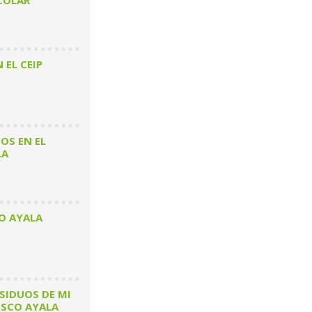
COLAR
EL CEIP
OS EN EL
LA
CO AYALA
SIDUOS DE MI
ISCO AYALA