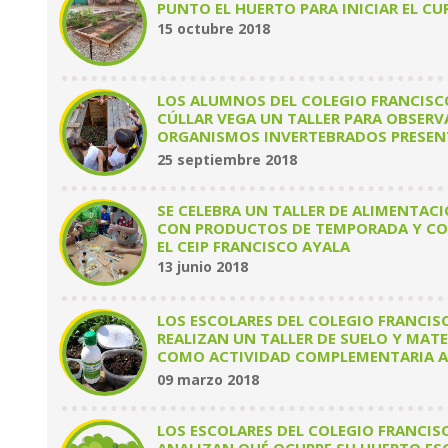
PUNTO EL HUERTO PARA INICIAR EL CU
15 octubre 2018
LOS ALUMNOS DEL COLEGIO FRANCISC
CÚLLAR VEGA UN TALLER PARA OBSERV
ORGANISMOS INVERTEBRADOS PRESENT
COMPOST DE SU HUERTO ESCOLAR
25 septiembre 2018
SE CELEBRA UN TALLER DE ALIMENTAC
CON PRODUCTOS DE TEMPORADA Y CO
EL CEIP FRANCISCO AYALA
13 junio 2018
LOS ESCOLARES DEL COLEGIO FRANCIS
REALIZAN UN TALLER DE SUELO Y MATE
COMO ACTIVIDAD COMPLEMENTARIA AL
COMPOSTERA ESCOLAR
09 marzo 2018
LOS ESCOLARES DEL COLEGIO FRANCIS